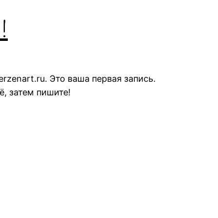
!
zenart.ru. Это ваша первая запись.
ё, затем пишите!