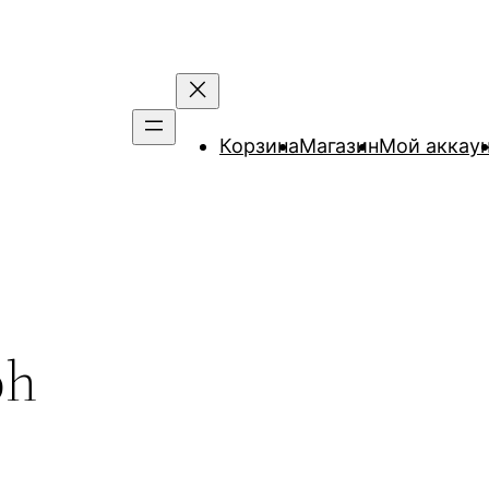
Корзина
Магазин
Мой аккау
ph