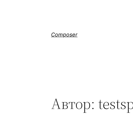
Перейти
к
содержимому
Composer
Автор:
tests